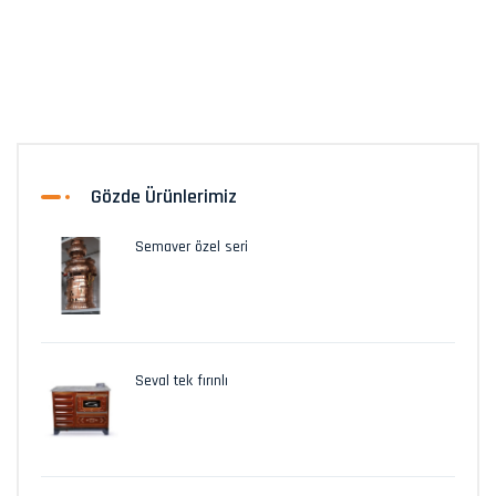
Gözde Ürünlerimiz
Semaver özel seri
Seval tek fırınlı