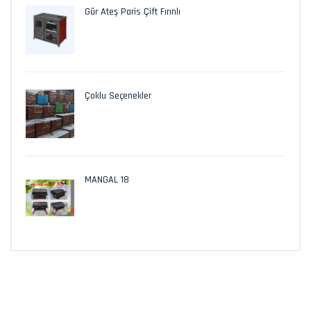
Gür Ateş Paris Çift Fırınlı
Çoklu Seçenekler
MANGAL 18