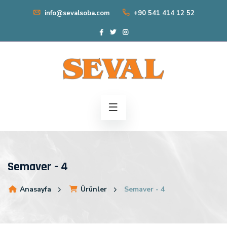
info@sevalsoba.com
+90 541 414 12 52
Semaver - 4
Anasayfa
Ürünler
Semaver - 4