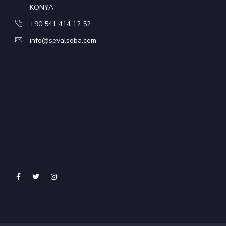
KONYA
+90 541 414 12 52
info@sevalsoba.com